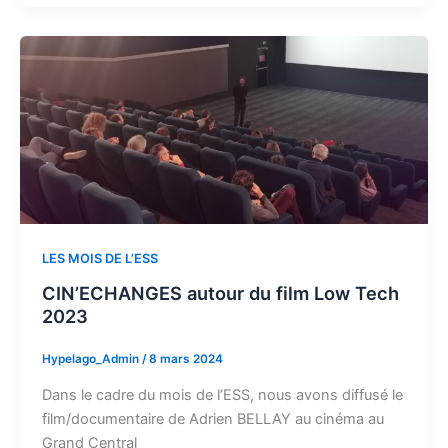
LES MOIS DE L’ESS
CIN’ECHANGES autour du film Low Tech
2023
Hypelago_Admin
/
8 mars 2024
Dans le cadre du mois de l’ESS, nous avons diffusé le
film/documentaire de Adrien BELLAY au cinéma au
Grand Central