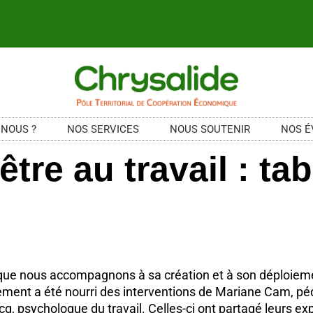
 NOUS ?
NOS SERVICES
NOUS SOUTENIR
NOS 
être au travail : ta
 que nous accompagnons à sa création et à son déploiem
nement a été nourri des interventions de Mariane Cam, pé
, psychologue du travail. Celles-ci ont partagé leurs ex