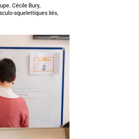
oupe. Cécile Bury,
culo-squelettiques liés,